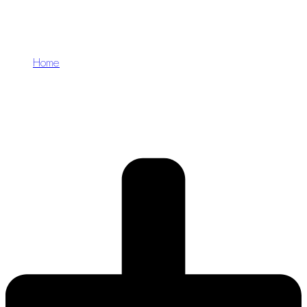
Home
FAQ