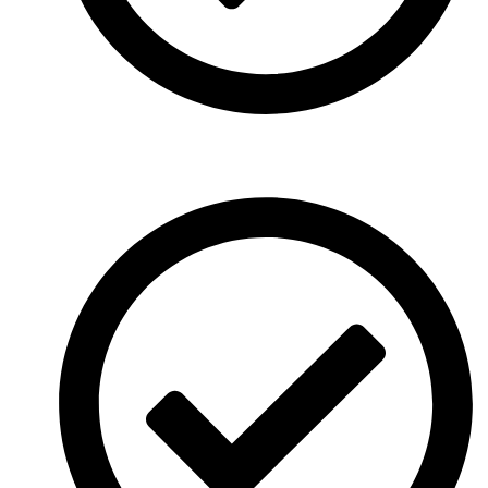
Maßgeschneiderte Konzepte: Individuell abgestimmt auf
Ihre Firma.