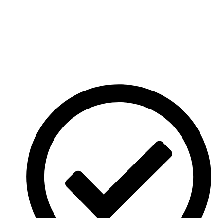
Frage 3
Frage 3
Überblick