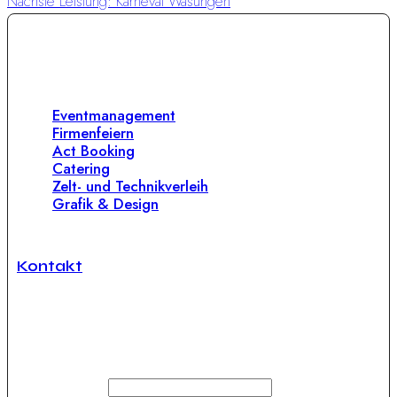
Nächste Leistung:
Karneval Wasungen
Unsere Leistungen
Eventmanagement
Firmenfeiern
Act Booking
Catering
Zelt- und Technikverleih
Grafik & Design
Kontakt
Newsletter Anmeldung
Vorname