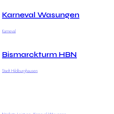
Karneval Wasungen
Karneval
Bismarckturm HBN
Stadt Hildburghausen
Beitragsnavigat