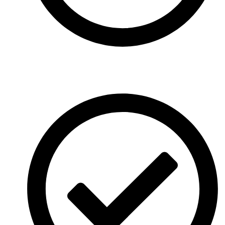
Professionelle Durchführung: Reibungslos und
unvergesslich.