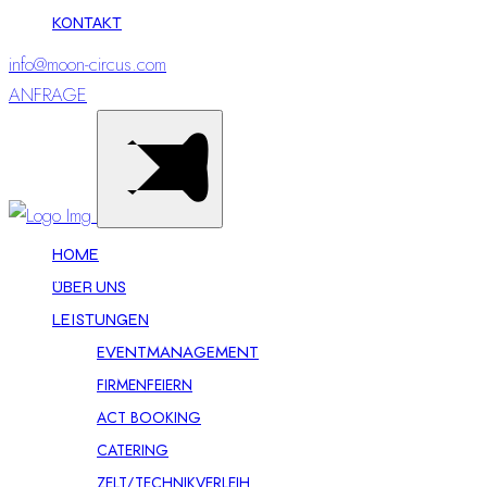
KONTAKT
info@moon-circus.com
ANFRAGE
HOME
ÜBER UNS
LEISTUNGEN
EVENTMANAGEMENT
FIRMENFEIERN
ACT BOOKING
CATERING
ZELT/TECHNIKVERLEIH