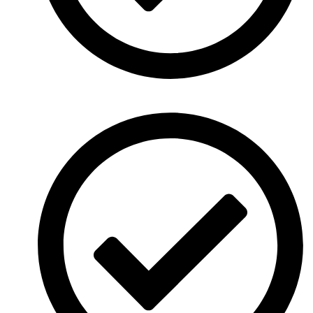
Vollständiger Service: Alles von Planung bis Umsetzung.