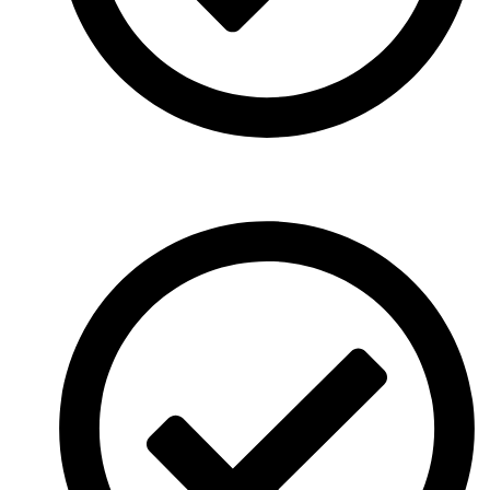
Innovative Ideen: Immer kreativ und zielgerichtet
abgestimmt.