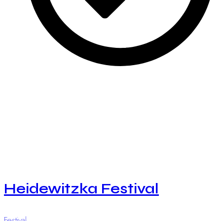
Übertreffende Erwartungen: Ihre Wünsche, unser
Anspruch.
Referenzen
Heidewitzka Festival
Festival