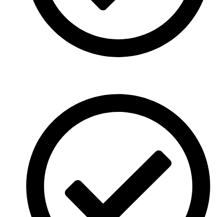
Nahtlose Koordination: Perfektes Zusammenspiel aller
Dienstleister.