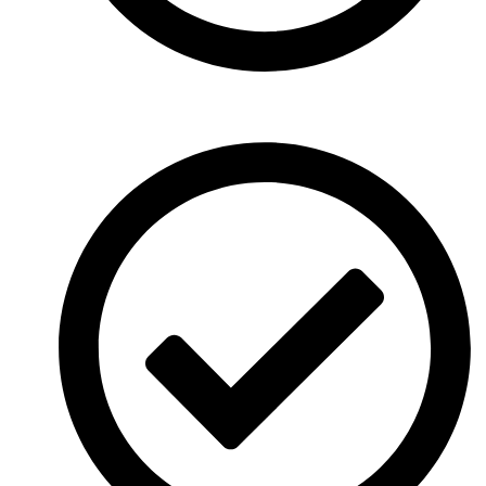
Sed ut perspiciatis unde omnis iste natus