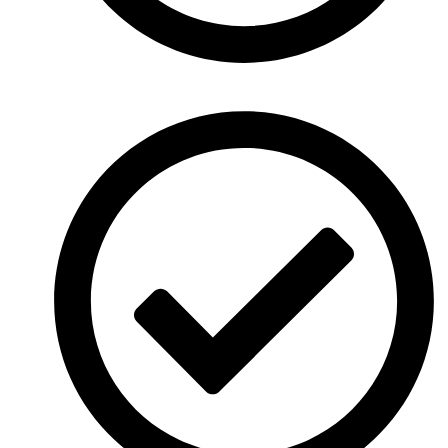
Sed ut perspiciatis unde omnis iste natus