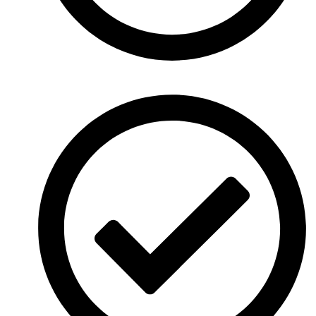
At vero eos et accusamus et iusto odio