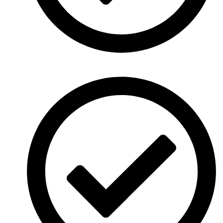
Sed ut perspiciatis unde omnis iste natus