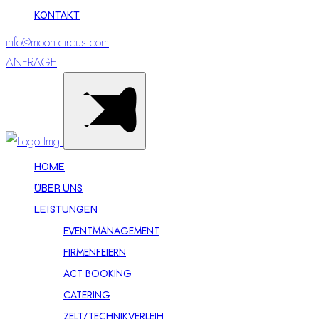
KONTAKT
info@moon-circus.com
ANFRAGE
HOME
ÜBER UNS
LEISTUNGEN
EVENTMANAGEMENT
FIRMENFEIERN
ACT BOOKING
CATERING
ZELT/TECHNIKVERLEIH