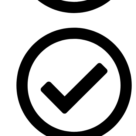
At vero eos et accusamus et iusto odio