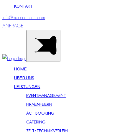
KONTAKT
info@moon-circus.com
ANFRAGE
HOME
ÜBER UNS
LEISTUNGEN
EVENTMANAGEMENT
FIRMENFEIERN
ACT BOOKING
CATERING
ZELT/TECHNIKVERLEIH