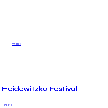
Style 1
Home
Portfolio Style 1
Heidewitzka Festival
Festival