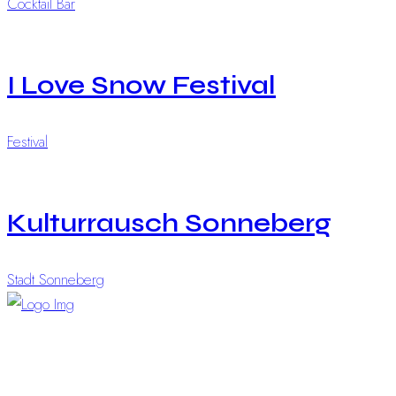
Cocktail Bar
I Love Snow Festival
Festival
Kulturrausch Sonneberg
Stadt Sonneberg
“Visionen und kompletter Service – für Events, die
begeistern