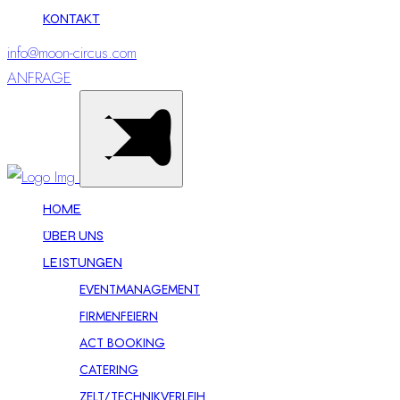
KONTAKT
info@moon-circus.com
ANFRAGE
HOME
ÜBER UNS
LEISTUNGEN
EVENTMANAGEMENT
FIRMENFEIERN
ACT BOOKING
CATERING
ZELT/TECHNIKVERLEIH