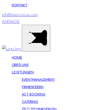
KONTAKT
info@moon-circus.com
ANFRAGE
HOME
ÜBER UNS
LEISTUNGEN
EVENTMANAGEMENT
FIRMENFEIERN
ACT BOOKING
CATERING
ZELT/TECHNIKVERLEIH