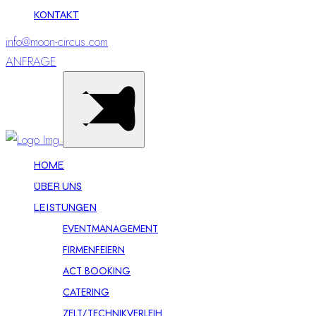
KONTAKT
info@moon-circus.com
ANFRAGE
HOME
ÜBER UNS
LEISTUNGEN
EVENTMANAGEMENT
FIRMENFEIERN
ACT BOOKING
CATERING
ZELT/TECHNIKVERLEIH