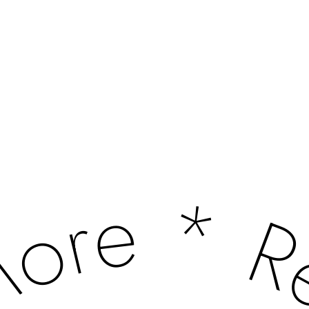
esigns