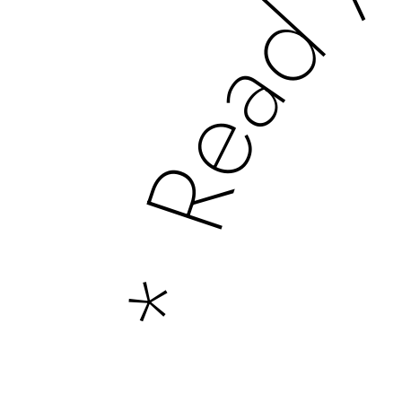
* Read Mor