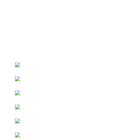
Contrary to popular belief, Lorem Ipsum is not simply random text. I