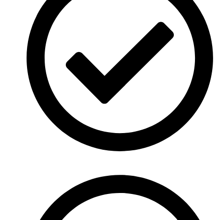
Donec imperdiet risus at tortor consequat.