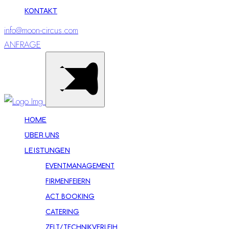
KONTAKT
info@moon-circus.com
ANFRAGE
HOME
ÜBER UNS
LEISTUNGEN
EVENTMANAGEMENT
FIRMENFEIERN
ACT BOOKING
CATERING
ZELT/TECHNIKVERLEIH