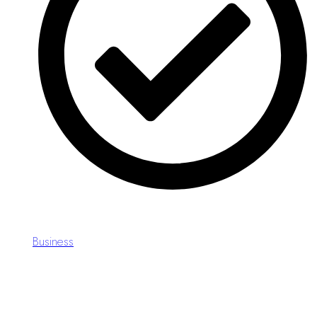
Nullam ex enim, euismod vel bibendum ultrices.
Tags:
Business
Beitragsnavigat