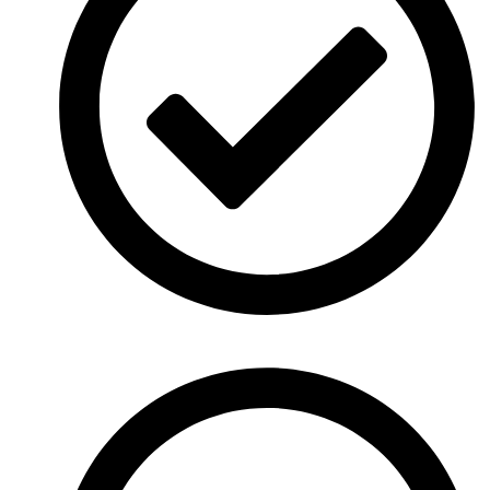
Cras ornare sagittis augue, id sollicitudin justo tristique ut.